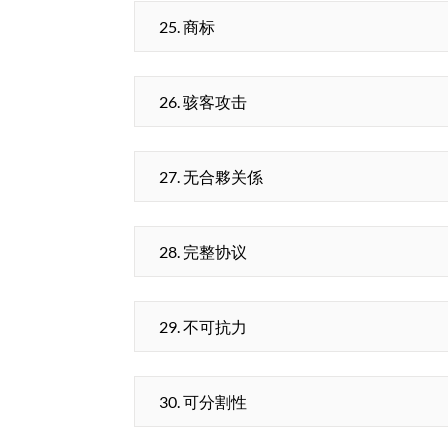
25. 商标
26. 骇客攻击
27. 无合夥关係
28. 完整协议
29. 不可抗力
30. 可分割性