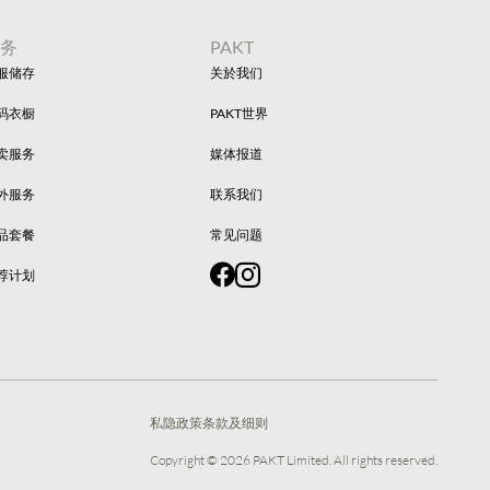
服务
PAKT
服储存
关於我们
码衣橱
PAKT世界
卖服务
媒体报道
外服务
联系我们
品套餐
常见问题
荐计划
私隐政策
条款及细则
Copyright ©
2026
PAKT Limited. All rights reserved.