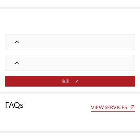
注册
FAQs
VIEW SERVICES