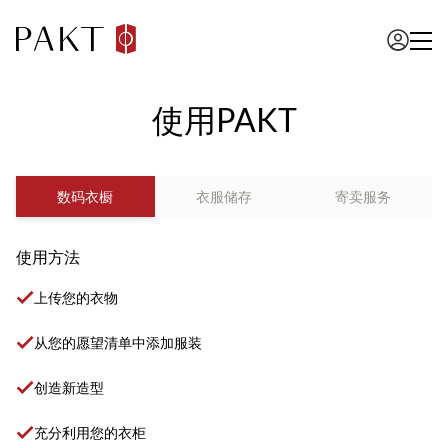
使用PAKT
数码衣橱
衣服储存
寄卖服务
使用方法
上传您的衣物
从您的愿望清单中添加服装
创造新造型
充分利用您的衣柜