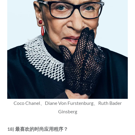
Coco Chanel、Diane Von Furstenburg、Ruth Bader
Ginsberg
18) 最喜欢的时尚应用程序？