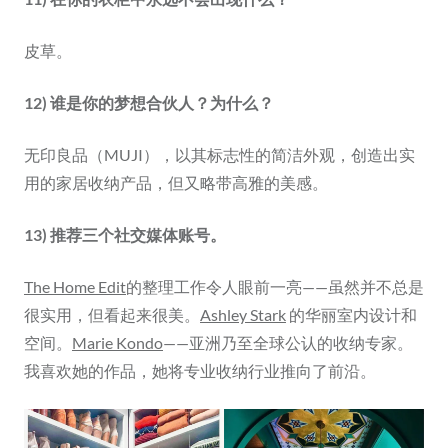
皮草。
12) 谁是你的梦想合伙人？为什么？
无印良品（MUJI），以其标志性的简洁外观，创造出实
用的家居收纳产品，但又略带高雅的美感。
13) 推荐三个社交媒体账号。
The Home Edit
的整理工作令人眼前一亮——虽然并不总是
很实用，但看起来很美。
Ashley Stark
的华丽室内设计和
空间。
Marie Kondo
——亚洲乃至全球公认的收纳专家。
我喜欢她的作品，她将专业收纳行业推向了前沿。