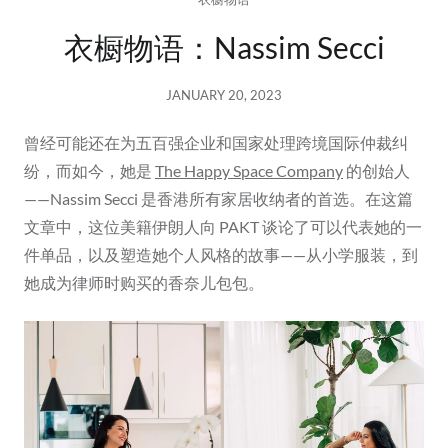
衣橱物语：Nassim Secci
JANUARY 20, 2023
曾经可能还在为五百强企业和国家处理跨境国际仲裁纠
纷，而如今，她是
The Happy Space Company
的创始人
——Nassim Secci 是香港所有家居收纳者的首选。在这篇
文章中，这位美籍伊朗人向 PAKT 谈论了可以代表她的一
件单品，以及塑造她个人风格的故事——从小学服装，到
她成为律师时购买的香奈儿包包。