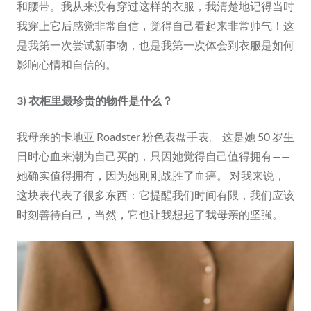
和腰带。我从来没有穿过这样的衣服，我清楚地记得当时
我穿上它后感觉非常自信，觉得自己看起来非常帅气！这
是我第一次尝试新事物，也是我第一次体会到衣服是如何
影响心情和自信的。
3) 衣柜里最珍贵的物件是什么？
我母亲的卡地亚 Roadster 粉色表盘手表。 这是她 50 岁生
日时心血来潮为自己买的，只因她觉得自己值得拥有——
她确实值得拥有，因为她刚刚战胜了血癌。 对我来说，
这块表代表了很多东西：它提醒我们时间有限，我们应该
时刻善待自己，当然，它也让我想起了我母亲的坚强。