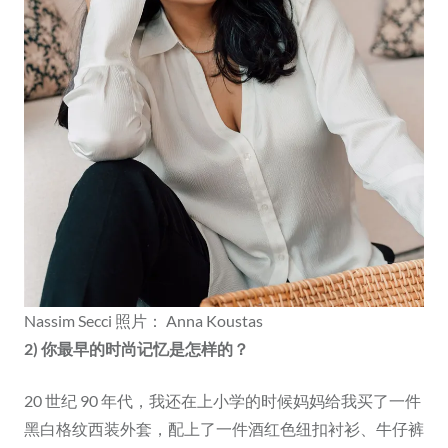
Nassim Secci 照片： Anna Koustas
2) 你最早的时尚记忆是怎样的？
20 世纪 90 年代，我还在上小学的时候妈妈给我买了一件
黑白格纹西装外套，配上了一件酒红色纽扣衬衫、牛仔裤