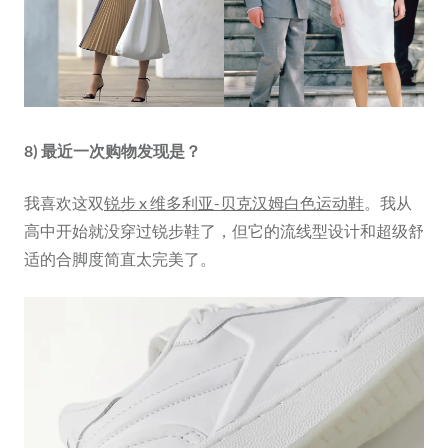
8) 最近一次购物发现是？
我喜欢这双
锐步 x 维多利亚-贝克汉姆白色运动鞋
。我从
高中开始就没穿过锐步鞋了，但它的流线型设计和超级舒
适的合脚度简直太完美了。