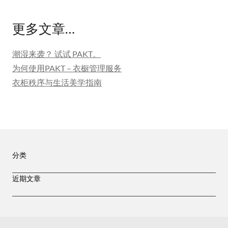
更多文章…
潮湿来袭？ 试试 PAKT。
为何使用PAKT – 衣橱管理服务
衣柜秩序与生活美学指南
分类
近期文章