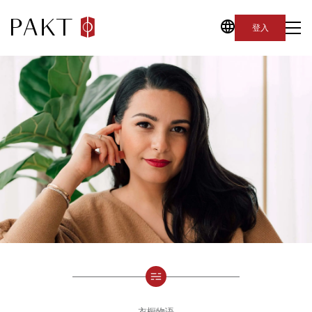
登入
衣橱物语