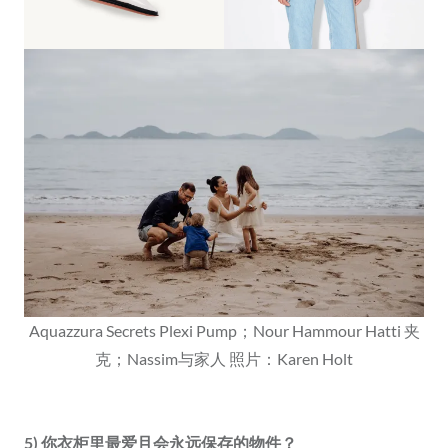
Aquazzura Secrets Plexi Pump；Nour Hammour Hatti 夹
克；Nassim与家人 照片：Karen Holt
5) 你衣柜里最爱且会永远保存的物件？